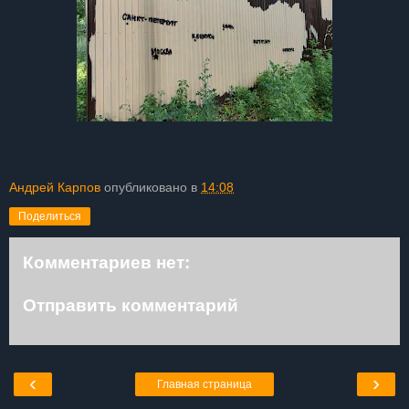
Андрей Карпов
опубликовано в
14:08
Поделиться
Комментариев нет:
Отправить комментарий
‹
›
Главная страница