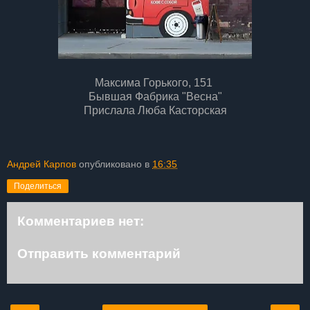
Максима Горького, 151
Бывшая Фабрика "Весна"
Прислала Люба Касторская
Андрей Карпов
опубликовано в
16:35
Поделиться
Комментариев нет:
Отправить комментарий