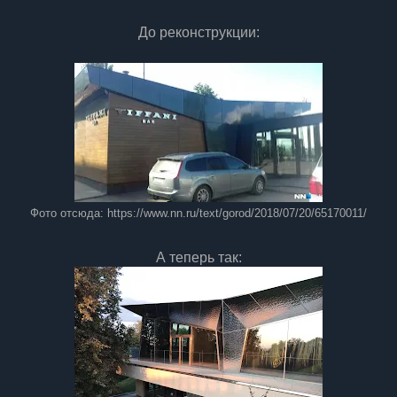
До реконструкции:
Фото отсюда: https://www.nn.ru/text/gorod/2018/07/20/65170011/
А теперь так: