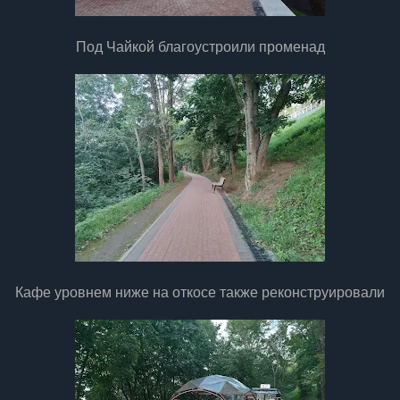
Под Чайкой благоустроили променад
Кафе уровнем ниже на откосе также реконструировали