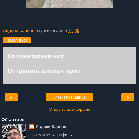
Андрей Карпов
опубликовано в
21:30
Поделиться
Комментариев нет:
Отправить комментарий
‹
›
Главная страница
Открыть веб-версию
Об авторе
Андрей Карпов
Просмотреть профиль