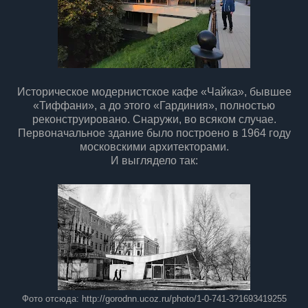
Историческое модернистское кафе «Чайка», бывшее
«Тиффани», а до этого «Гардиния», полностью
реконструировано. Снаружи, во всяком случае.
Первоначальное здание было построено в 1964 году
московскими архитекторами.
И выглядело так:
Фото отсюда: http://gorodnn.ucoz.ru/photo/1-0-741-3?1693419255