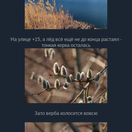
На улице +15, а лёд всё ещё не до конца растаял -
тонкая корка осталась
Зато верба колосится вовсю