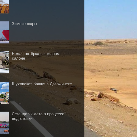
Зимние шары
Белая пятёрка в кожаном
салоне
Шуховская башня в Дзержинске
Легенда vk-лета в процессе
подготовки