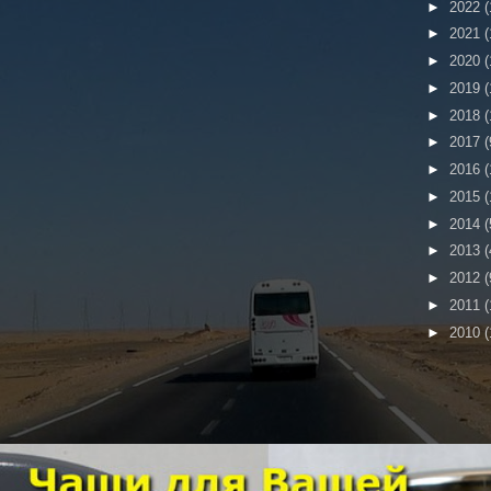
►
2022
(
►
2021
(
►
2020
(
►
2019
(
►
2018
(
►
2017
(
►
2016
(
►
2015
(
►
2014
(
►
2013
(
►
2012
(
►
2011
(
►
2010
(