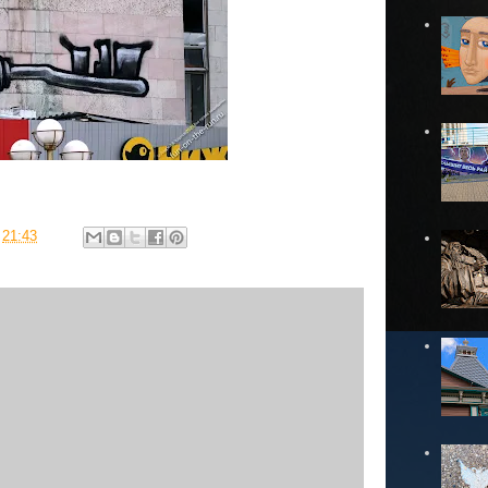
в
21:43