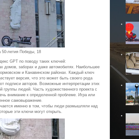
 50-летия Победы, 18
декс GPT по поводу таких ключей:
ах домов, заборах и даже автомобилях.
Наибольшее
Сормовском и Канавинском районах.
Каждый ключ
ествует версия, что это может быть своего рода
ют подписи авторов.
Возможные интерпретации этих
ой группы людей.
Часть художественного проекта с
ечь внимание к определенной проблеме.
Игра или
енное самовыражение.
ючается именно в том, чтобы люди размышляли над
которые эти ключи могут открыть.