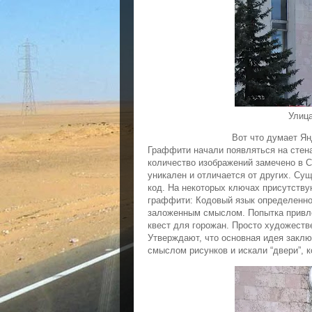
Улица
Вот что думает Ян
Граффити начали появляться на стен
количество изображений замечено в 
уникален и отличается от других.
Сущ
код.
На некоторых ключах присутству
граффити:
Кодовый язык определенн
заложенным смыслом.
Попытка привл
квест для горожан.
Просто художеств
Утверждают, что основная идея закл
смыслом рисунков и искали “двери”, 