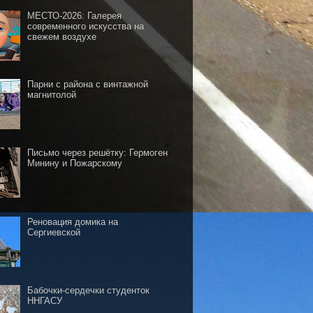
МЕСТО-2026: Галерея
современного искусства на
свежем воздухе
Парни с района с винтажной
магнитолой
Письмо через решётку: Гермоген
Минину и Пожарскому
Реновация домика на
Сергиевской
Бабочки-сердечки студенток
ННГАСУ