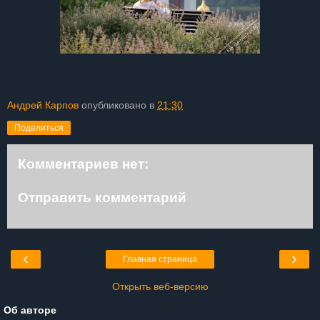
Андрей Карпов
опубликовано в
21:30
Поделиться
Комментариев нет:
Отправить комментарий
‹
›
Главная страница
Открыть веб-версию
Об авторе