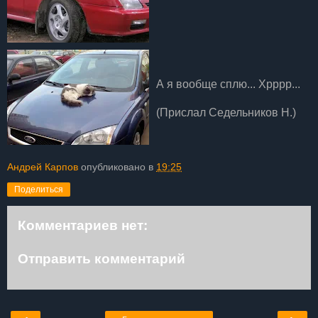
А я вообще сплю... Хрррр...
(Прислал Седельников Н.)
Андрей Карпов
опубликовано в
19:25
Поделиться
Комментариев нет:
Отправить комментарий