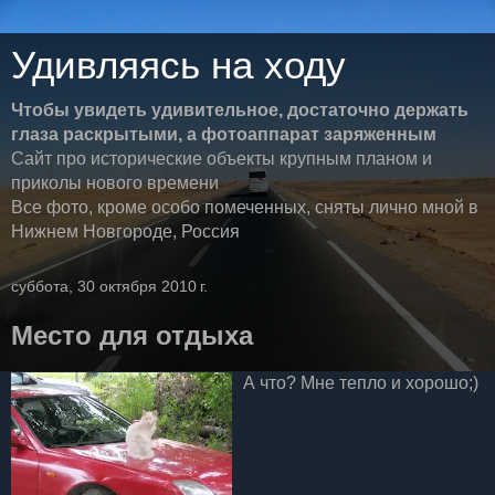
Удивляясь на ходу
Чтобы увидеть удивительное, достаточно держать
глаза раскрытыми, а фотоаппарат заряженным
Сайт про исторические объекты крупным планом и
приколы нового времени
Все фото, кроме особо помеченных, сняты лично мной в
Нижнем Новгороде, Россия
суббота, 30 октября 2010 г.
Место для отдыха
А что? Мне тепло и хорошо;)