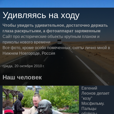
Удивляясь на ходу
Чтобы увидеть удивительное, достаточно держать
глаза раскрытыми, а фотоаппарат заряженным
Сайт про исторические объекты крупным планом и
приколы нового времени
Все фото, кроме особо помеченных, сняты лично мной в
Нижнем Новгороде, Россия
среда, 20 октября 2010 г.
Наш человек
Евгений
Леонов делает
"козу"
Мосфильму.
Пальцы
обтёрты