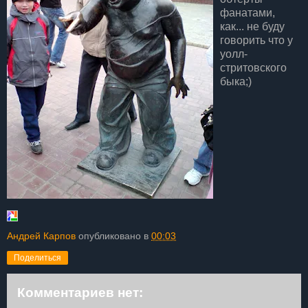
фанатами,
как... не буду
говорить что у
уолл-
стритовского
быка;)
Андрей Карпов
опубликовано в
00:03
Поделиться
Комментариев нет: