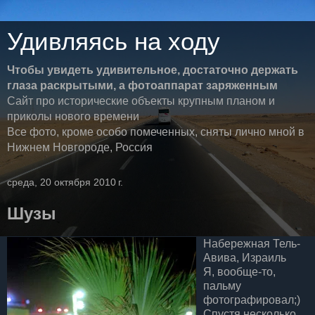
Удивляясь на ходу
Чтобы увидеть удивительное, достаточно держать
глаза раскрытыми, а фотоаппарат заряженным
Сайт про исторические объекты крупным планом и
приколы нового времени
Все фото, кроме особо помеченных, сняты лично мной в
Нижнем Новгороде, Россия
среда, 20 октября 2010 г.
Шузы
Набережная Тель-
Авива, Израиль
Я, вообще-то,
пальму
фотографировал;)
Спустя несколько