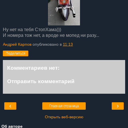
Ну нет на тебя СтопХама)))
И номера тож нет, а вроде не мопед ни разу...
Андрей Карпов
опубликовано в
11:13
Поделиться
Комментариев нет:
Отправить комментарий
‹
›
Главная страница
Открыть веб-версию
Об авторе