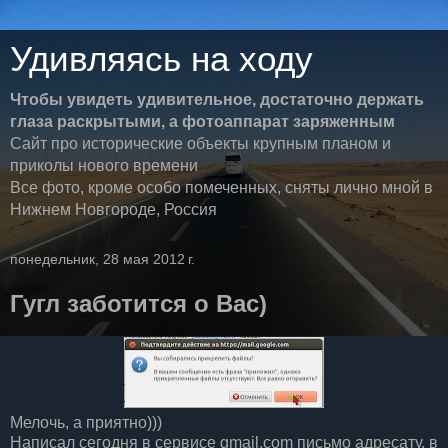
Удивляясь на ходу
Чтобы увидеть удивительное, достаточно держать
глаза раскрытыми, а фотоаппарат заряженным
Сайт про исторические объекты крупным планом и
приколы нового времени
Все фото, кроме особо помеченных, сняты лично мной в
Нижнем Новгороде, Россия
понедельник, 28 мая 2012 г.
Гугл заботится о Вас)
Мелочь, а приятно)))
Написал сегодня в сервисе gmail.com письмо адресату, в