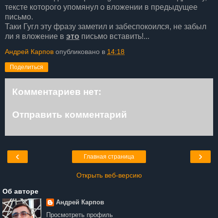
тексте которого упомянул о вложении в предыдущее
письмо.
Таки Гугл эту фразу заметил и забеспокоился, не забыл
ли я вложение в
это
письмо вставить!...
Андрей Карпов
опубликовано в
14:18
Поделиться
Комментариев нет:
Отправить комментарий
‹
›
Главная страница
Открыть веб-версию
Об авторе
Андрей Карпов
Просмотреть профиль