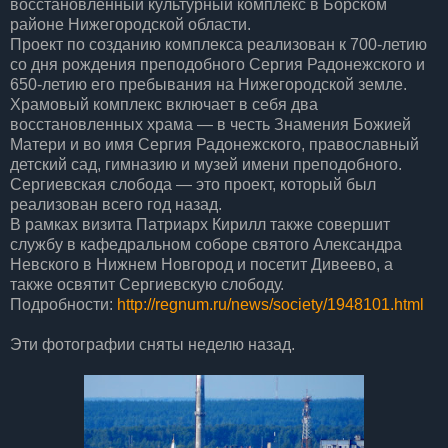
восстановленный культурный комплекс в Борском
районе Нижегородской области.
Проект по созданию комплекса реализован к 700-летию
со дня рождения преподобного Сергия Радонежского и
650-летию его пребывания на Нижегородской земле.
Храмовый комплекс включает в себя два
восстановленных храма — в честь Знамения Божией
Матери и во имя Сергия Радонежского, православный
детский сад, гимназию и музей имени преподобного.
Сергиевская слобода — это проект, который был
реализован всего год назад.
В рамках визита Патриарх Кирилл также совершит
службу в кафедральном соборе святого Александра
Невского в Нижнем Новгород и посетит Дивеево, а
также освятит Сергиевскую слободу.
Подробности:
http://regnum.ru/news/society/1948101.html
Эти фотографии сняты неделю назад.