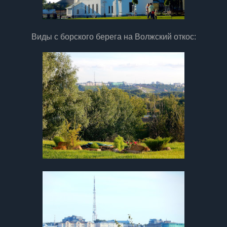
Виды с борского берега на Волжский откос: