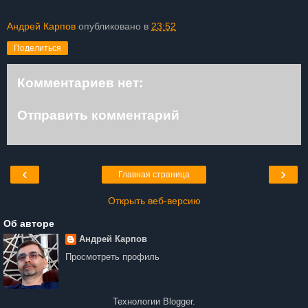
Андрей Карпов
опубликовано в
23:52
Поделиться
Комментариев нет:
Отправить комментарий
‹
›
Главная страница
Открыть веб-версию
Об авторе
Андрей Карпов
Просмотреть профиль
Технологии
Blogger
.