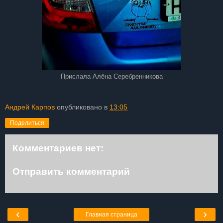
Прислала Алёна Серебренникова
Андрей Карпов
опубликовано в
13:05
Поделиться
Комментариев нет:
Отправить комментарий
‹
›
Главная страница