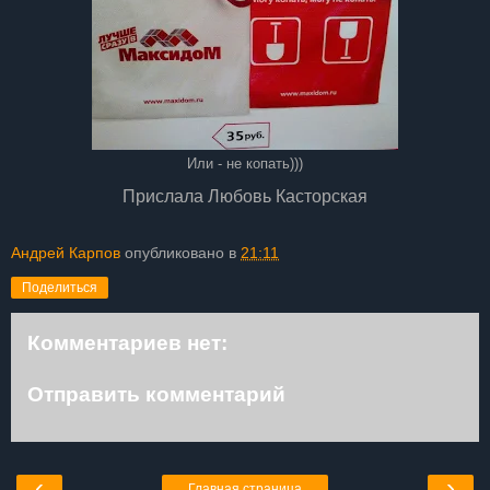
Или - не копать)))
Прислала Любовь Касторская
Андрей Карпов
опубликовано в
21:11
Поделиться
Комментариев нет:
Отправить комментарий
‹
›
Главная страница