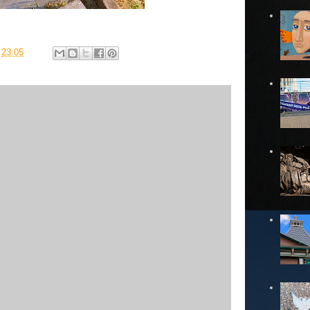
в
23:05