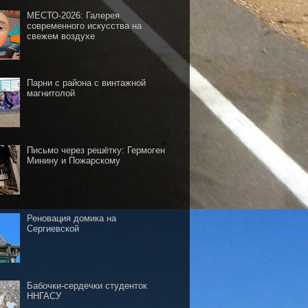
МЕСТО-2026: Галерея
современного искусства на
свежем воздухе
Парни с района с винтажной
магнитолой
Письмо через решётку: Гермоген
Минину и Пожарскому
Реновация домика на
Сергиевской
Бабочки-сердечки студенток
ННГАСУ