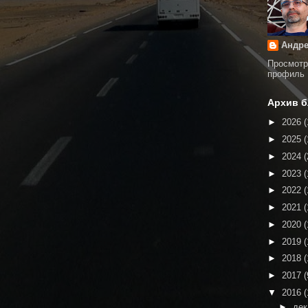
Андре
Просмотр
профиль
Архив б
►
2026
(
►
2025
(
►
2024
(
►
2023
(
►
2022
(
►
2021
(
►
2020
(
►
2019
(
►
2018
(
►
2017
(
▼
2016
(
►
де