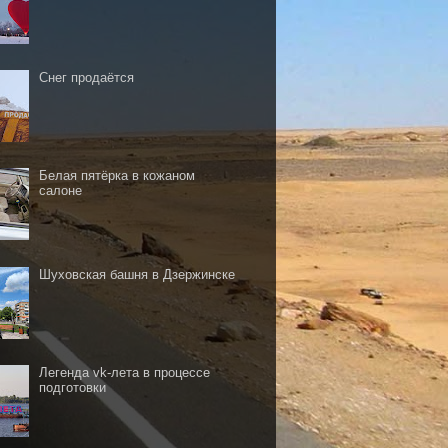
Снег продаётся
Белая пятёрка в кожаном
салоне
Шуховская башня в Дзержинске
Легенда vk-лета в процессе
подготовки