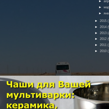
►
ап
►
ма
►
ян
►
2015
(
►
2014
(
►
2013
(
►
2012
(
►
2011
(
►
2010
(