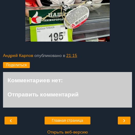
Андрей Карпов
опубликовано в
21:15
Поделиться
Комментариев нет:
Отправить комментарий
‹
›
Главная страница
Открыть веб-версию