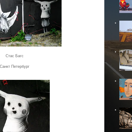
Стас Багс
Санкт Петербург