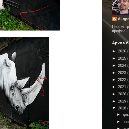
Андре
Просмотр
профиль
Архив б
►
2026
(
►
2025
(
►
2024
(
►
2023
(
►
2022
(
►
2021
(
►
2020
(
►
2019
(
▼
2018
(
►
де
►
но
►
окт