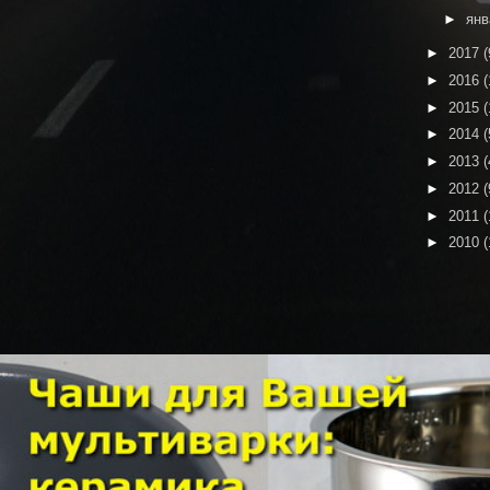
►
ян
►
2017
(
►
2016
(
►
2015
(
►
2014
(
►
2013
(
►
2012
(
►
2011
(
►
2010
(