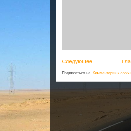
Следующее
Гла
Подписаться на:
Комментарии к сооб