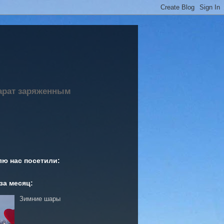
парат заряженным
лю нас посетили:
за месяц:
Зимние шары