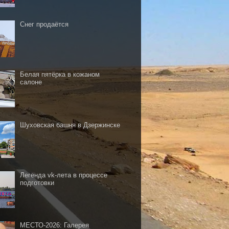
Снег продаётся
Белая пятёрка в кожаном
салоне
Шуховская башня в Дзержинске
Легенда vk-лета в процессе
подготовки
МЕСТО-2026: Галерея