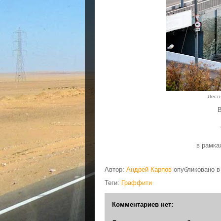
Лестн
в рамка
Автор:
Андрей Карпов
опубликовано 
Теги:
Граффити
Комментариев нет: