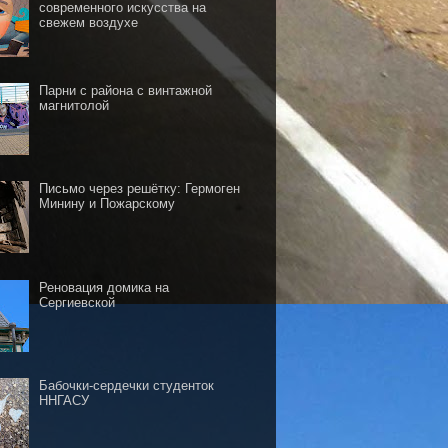
современного искусства на
свежем воздухе
Парни с района с винтажной
магнитолой
Письмо через решётку: Гермоген
Минину и Пожарскому
Реновация домика на
Сергиевской
Бабочки-сердечки студенток
ННГАСУ