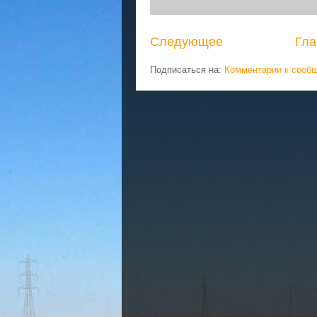
Следующее
Гла
Подписаться на:
Комментарии к сооб