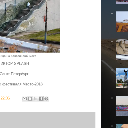
ица на Канавинский мост
ВИКТОР SPLASH
Санкт-Петербург
х фестиваля Место-2018
в
22:06