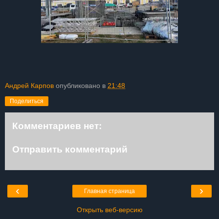
Андрей Карпов
опубликовано в
21:48
Поделиться
Комментариев нет:
Отправить комментарий
‹
›
Главная страница
Открыть веб-версию