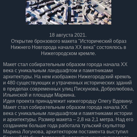
18 августа 2021.
Открытие бронзового макета "Исторический образ
Нижнего Новгорода начала XX века" состоялось в
Нижегородском кремле.
Макет стал собирательным образом города начала XX
века с уникальным ландшафтом и памятниками
архитектуры. На нем изображен Нижегородский кремль
и 480 существующих и утраченных исторических зданий
в пределах современных улиц Пискунова, Добролюбова,
Ильинской и площади Маркина.
Идея проекта принадлежит нижегородцу Олегу Вдовину.
Макет стал собирательным образом города начала XX
века с уникальным ландшафтом и памятниками истории
и архитектуры. Размер макета – 2,8 на 2,1 метра. Над его
созданием больше года работала тульский скульптор
Марина Логунова, архитектором постамента выступил