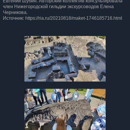
Евгений Шубин. Авторский коллектив консультировала
член Нижегородской гильдии экскурсоводов Елена
Черникова.
Источник: https://ria.ru/20210818/maket-1746185716.html