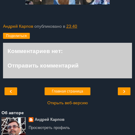
Андрей Карпов
опубликовано в
23:40
Поделиться
Комментариев нет:
Отправить комментарий
‹
›
Главная страница
Открыть веб-версию
Об авторе
Андрей Карпов
Просмотреть профиль