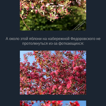
А около этой яблони на набережной Федоровского не
протолкнуться из-за фоткающихся: