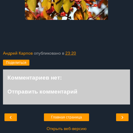
Андрей Карпов
опубликовано в
23:20
Поделиться
Комментариев нет:
Отправить комментарий
‹
›
Главная страница
Открыть веб-версию