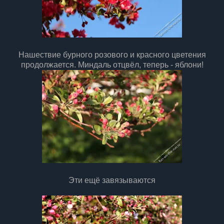
Нашествие бурного розового и красного цветения
продолжается. Миндаль отцвёл, теперь - яблони!
Эти ещё завязываются