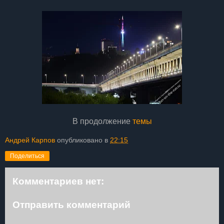
В продолжение
темы
Андрей Карпов
опубликовано в
22:15
Поделиться
Комментариев нет:
Отправить комментарий