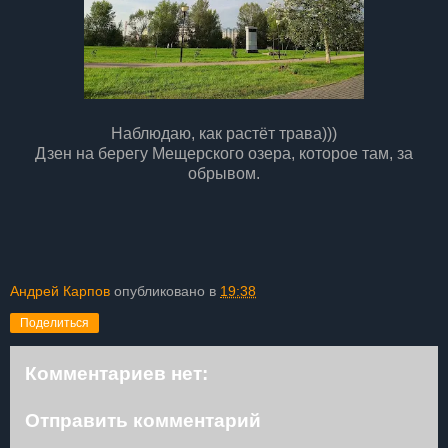
Наблюдаю, как растёт трава)))
Дзен на берегу Мещерского озера, которое там, за
обрывом.
Андрей Карпов
опубликовано в
19:38
Поделиться
Комментариев нет:
Отправить комментарий