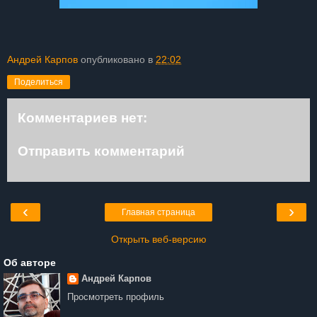
Андрей Карпов
опубликовано в
22:02
Поделиться
Комментариев нет:
Отправить комментарий
‹
›
Главная страница
Открыть веб-версию
Об авторе
Андрей Карпов
Просмотреть профиль