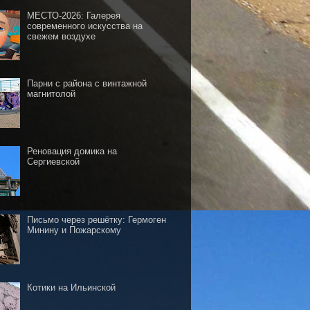
МЕСТО-2026: Галерея
современного искусства на
свежем воздухе
Парни с района с винтажной
магнитолой
Реновация домика на
Сергиевской
Письмо через решётку: Гермоген
Минину и Пожарскому
Котики на Ильинской