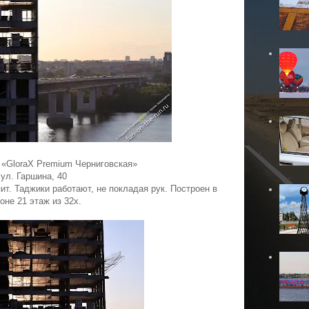
«GloraX Premium Черниговская»
ул. Гаршина, 40
т. Таджики работают, не покладая рук. Построен в
оне 21 этаж из 32х.