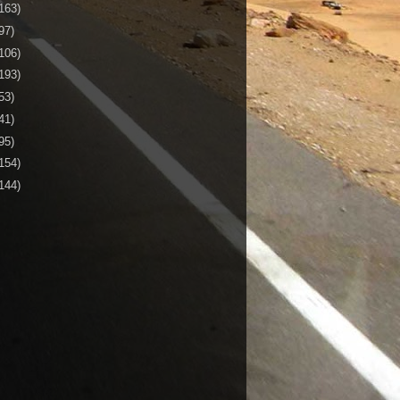
163)
97)
106)
193)
53)
41)
95)
154)
144)