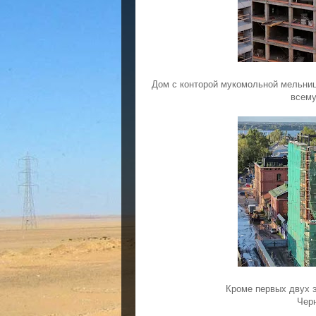
Дом с конторой мукомольной мельниц
всему
Кроме первых двух 
Черн