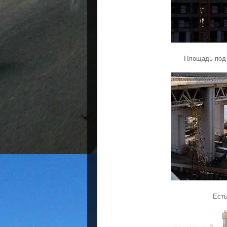
Площадь под 
Есть