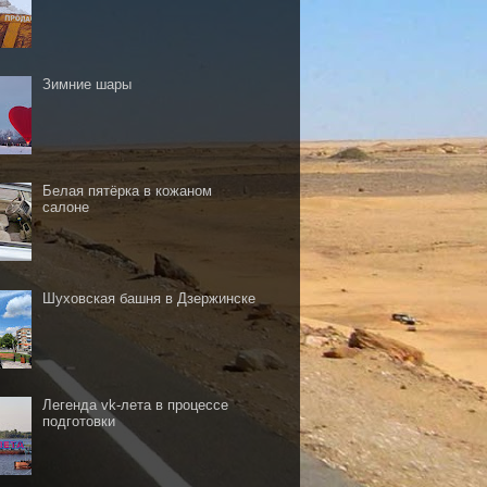
Зимние шары
Белая пятёрка в кожаном
салоне
Шуховская башня в Дзержинске
Легенда vk-лета в процессе
подготовки