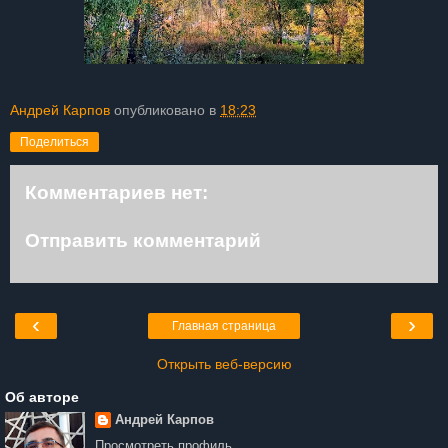
Андрей Карпов
опубликовано в
18:23
Поделиться
Комментариев нет:
Отправить комментарий
‹
›
Главная страница
Открыть веб-версию
Об авторе
Андрей Карпов
Просмотреть профиль