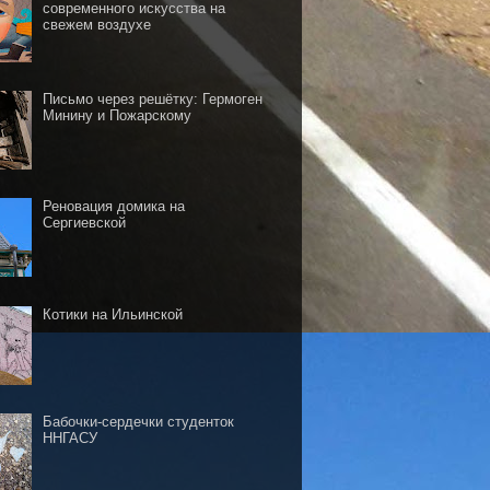
современного искусства на
свежем воздухе
Письмо через решётку: Гермоген
Минину и Пожарскому
Реновация домика на
Сергиевской
Котики на Ильинской
Бабочки-сердечки студенток
ННГАСУ