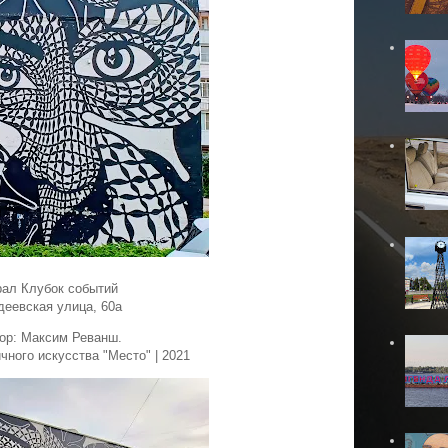
ал Клубок событий
деевская улица, 60а
ор: Максим Реванш.
ного искусства "Место" | 2021