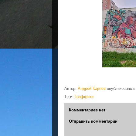
Автор:
Андрей Карпов
опубликовано 
Теги:
Граффити
Комментариев нет:
Отправить комментарий