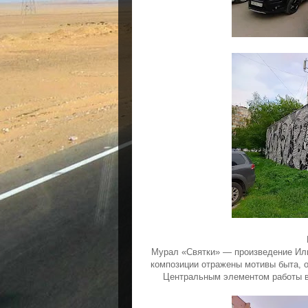
Мурал «Святки» — произведение Иль
композиции отражены мотивы быта, о
Центральным элементом работы в