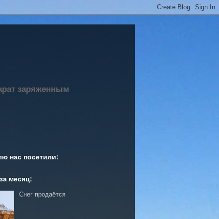
парат заряженным
лю нас посетили:
за месяц:
Снег продаётся