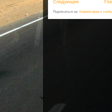
Следующее
Гла
Подписаться на:
Комментарии к сооб