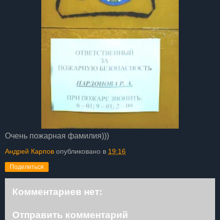
Очень пожарная фамилия)))
Андрей Карпов
опубликовано в
19:16
Поделиться
Комментариев нет:
Отправить комментарий