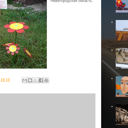
Нижегородская область.
в
19:19