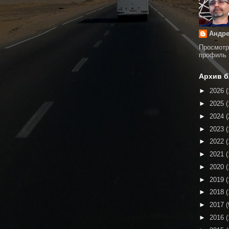
Андре
Просмотр
профиль
Архив б
►
2026
(
►
2025
(
►
2024
(
►
2023
(
►
2022
(
►
2021
(
►
2020
(
►
2019
(
►
2018
(
►
2017
(
►
2016
(