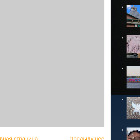
вная страница
Предыдущее