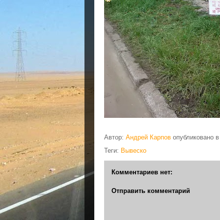
Автор:
Андрей Карпов
опубликовано 
Теги:
Вывеско
Комментариев нет:
Отправить комментарий