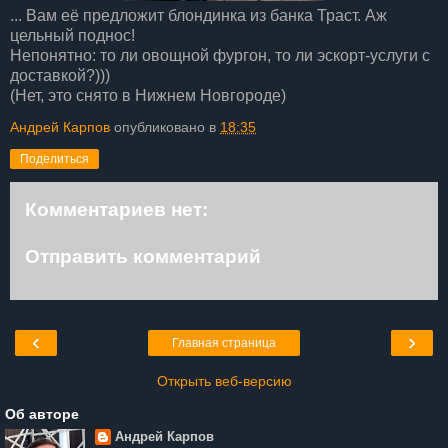
... Вам её предложит блондинка из банка Траст. Аж
цельный поднос!
Непонятно: то ли овощной фургон, то ли эскорт-услуги с
доставкой?)))
(Нет, это снято в Нижнем Новгороде)
Андрей Карпов
опубликовано в
18:35
Поделиться
Комментариев нет:
Отправить комментарий
‹
›
Главная страница
Открыть веб-версию
Об авторе
Андрей Карпов