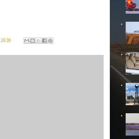
в
19:39