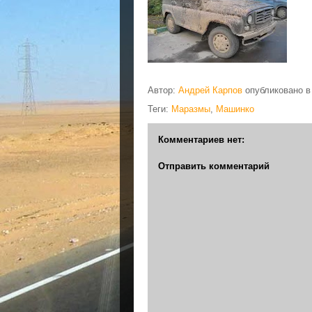
Автор:
Андрей Карпов
опубликовано 
Теги:
Маразмы
,
Машинко
Комментариев нет:
Отправить комментарий