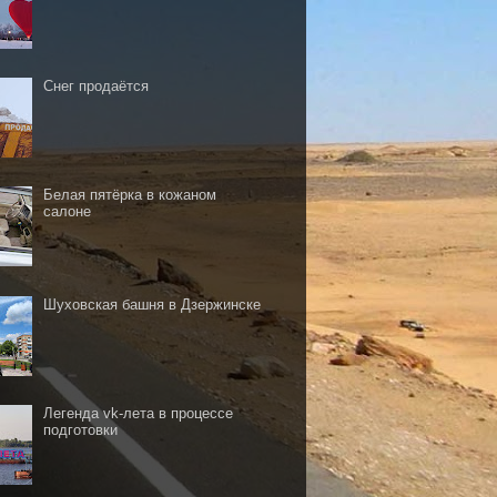
Снег продаётся
Белая пятёрка в кожаном
салоне
Шуховская башня в Дзержинске
Легенда vk-лета в процессе
подготовки