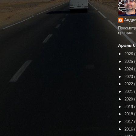
Андре
Просмотр
профиль
Архив б
►
2026
(
►
2025
(
►
2024
(
►
2023
(
►
2022
(
►
2021
(
►
2020
(
►
2019
(
►
2018
(
►
2017
(
►
2016
(