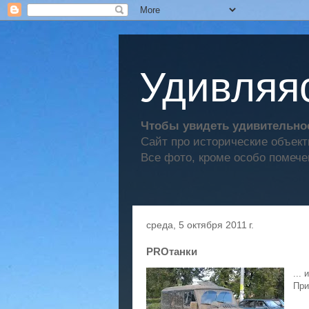
Удивляяс
Чтобы увидеть удивительное
Сайт про исторические объек
Все фото, кроме особо помече
среда, 5 октября 2011 г.
PROтанки
... 
При