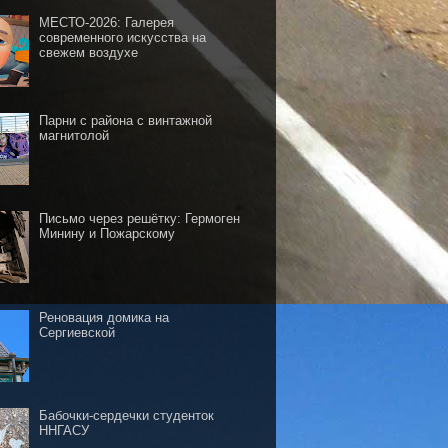
МЕСТО-2026: Галерея
современного искусства на
свежем воздухе
Парни с района с винтажной
магнитолой
Письмо через решётку: Гермоген
Минину и Пожарскому
Реновация домика на
Сергиевской
Бабочки-сердечки студенток
ННГАСУ