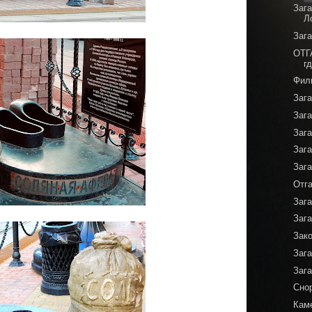
Зага
Л
Заг
ОТГ
г
Фил
Заг
Заг
Заг
Заг
Заг
Отг
Заг
Заг
Зак
Заг
Заг
Сно
Каме