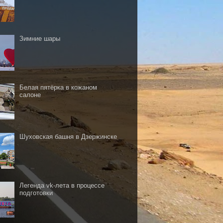
Зимние шары
Белая пятёрка в кожаном
салоне
Шуховская башня в Дзержинске
Легенда vk-лета в процессе
подготовки