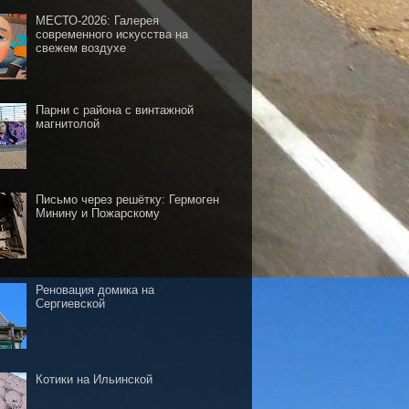
МЕСТО-2026: Галерея
современного искусства на
свежем воздухе
Парни с района с винтажной
магнитолой
Письмо через решётку: Гермоген
Минину и Пожарскому
Реновация домика на
Сергиевской
Котики на Ильинской