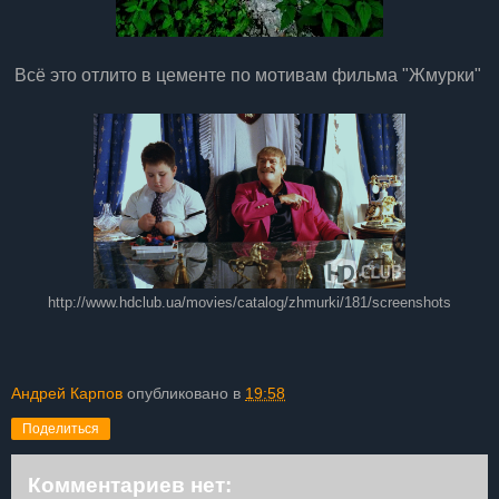
Всё это отлито в цементе по мотивам фильма "Жмурки"
http://www.hdclub.ua/movies/catalog/zhmurki/181/screenshots
Андрей Карпов
опубликовано в
19:58
Поделиться
Комментариев нет: