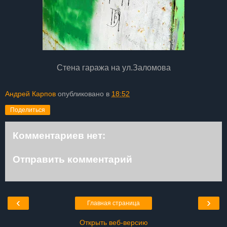
Стена гаража на ул.Заломова
Андрей Карпов
опубликовано в
18:52
Поделиться
Комментариев нет:
Отправить комментарий
‹
›
Главная страница
Открыть веб-версию