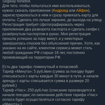
Segway Ninebot.
Для того, чтобы попытаться ими воспользоваться,
нужно: скачать приложение (
Андроид
или
Айфон
),
зарегистрироваться в нём и сразу привязать карту для
оплаты. Сделать это лучше заранее, до выхода на улицу.
Регистрация требует сфотографировать через
приложение два разворота паспорта и сделать селфи с
развёрнутым паспортом в руках. Моя регистрация
прошла успешно за пару минут, а у некоторых
завершилась отказом без объяснения причин. Хотя, как
указано на их сайте, клиентом сервиса может стать
любой гражданин РФ старше 18 лет, постоянно
проживающий на территории РФ.
Есть два тарифа: поминутный и почасовой:
Тариф «Минута»: 5 руб./мин (сумма за поездку будет
списываться с карты каждые 30 минут в пути, в начале
аренды с карты списывается сумма в размере 20
рублей.)
Тариф «Час»: 250 руб./час (списание производится в
начале поездки; по окончании действия тарифа «Час»
оплата будет осуществляться согласно тарифу
«Минута».)