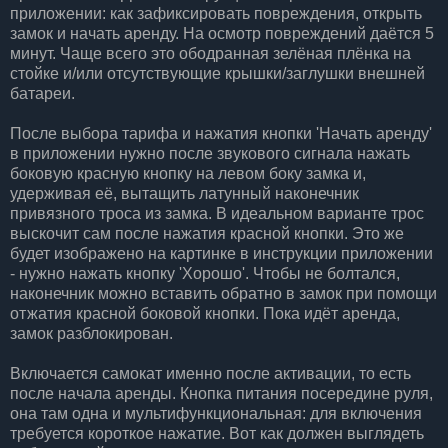
приложении: как зафиксировать повреждения, открыть
замок и начать аренду. На осмотр повреждений даётся 5
минут. Чаще всего это ободранная зелёная плёнка на
стойке и/или отсутствующие крышки/заглушки внешней
батареи.
После выбора тарифа и нажатия кнопки 'Начать аренду'
в приложении нужно после звукового сигнала нажать
боковую красную кнопку на левом боку замка и,
удерживая её, вытащить латунный наконечник
привязного троса из замка. В идеальном варианте трос
выскочит сам после нажатия красной кнопки. Это же
будет изображено на картинке в инструкции приложении
- нужно нажать кнопку 'Хорошо'. Чтобы не болтался,
наконечник можно вставить обратно в замок при помощи
отжатия красной боковой кнопки. Пока идёт аренда,
замок разблокирован.
Включается самокат именно после активации, то есть
после начала аренды. Кнопка питания посередине руля,
она там одна и мультифункциональная: для включения
требуется короткое нажатие. Вот как должен выглядеть