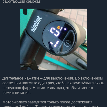
работающий самокат:
Длительное нажатие – для выключения. Во включенном
состоянии нажмите один раз, чтобы включить/выключить
переднюю фару. Нажмите дважды, чтобы изменить
режим питания.
Мотор-колесо заводится только после достижения
скорости 3 км/час. То есть нужно разогнаться толчком