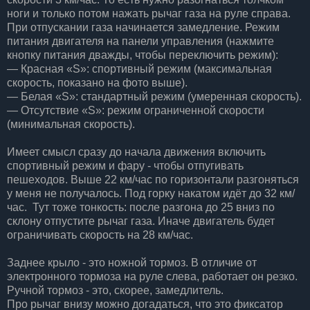
ноги и только потом нажать рычаг газа на руле справа.
При отпускании газа начинается замедление. Режим
питания двигателя на панели управления (нажмите
кнопку питания дважды, чтобы переключить режим):
— Красная «S»: спортивный режим (максимальная
скорость, показано на фото выше).
— Белая «S»: стандартный режим (умеренная скорость).
— Отсутствие «S»: режим ограниченной скорости
(минимальная скорость).
Имеет смысл сразу до начала движения включить
спортивный режим и фару - чтобы отпугивать
пешеходов. Выше 22 км/час по горизонтали разгоняться
у меня не получалось. Под горку накатом идёт до 32 км/
час. Тут тоже тонкость: после разгона до 25 вниз по
склону отпустите рычаг газа. Иначе двигатель будет
ограничивать скорость на 28 км/час.
Заднее крыло - это ножной тормоз. В отличие от
электронного тормоза на руле слева, работает он резко.
Ручной тормоз - это, скорее, замедлитель.
Про рычаг внизу можно догадаться, что это фиксатор