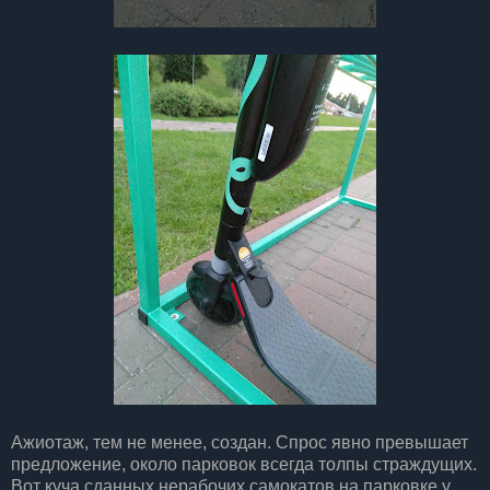
Ажиотаж, тем не менее, создан. Спрос явно превышает
предложение, около парковок всегда толпы страждущих.
Вот куча сданных нерабочих самокатов на парковке у