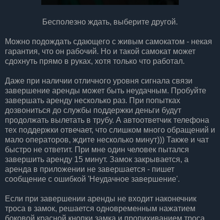
Бесполезно ждать, выберите другой.
Можно подождать сдающего с живым самокатом - некая
гарантия, что он рабочий. Но и такой самокат может
сдохнуть прямо в руках, хотя только что работал.
Даже при наличии отличного уровня сигнала связи
завершение аренды может быть неудачным. Пробуйте
завершать аренду несколько раз. При попытках
дозвониться до службы поддержки деньги будут
продолжать вылетать в трубу. А автоответчик телефона
тех поддержки отвечает, что слишком много обращений и
мало операторов, ждите несколько минут))) Также и чат
быстро не ответит. При мне один человек пытался
завершить аренду 15 минут. Замок закрывается, а
аренда в приложении не завершается - пишет
сообщение с ошибкой 'Неудачное завершение'.
Если при завершении аренды не входит наконечник
троса в замок, решается одновременным нажатием
боковой красной кнопки замка и пропихиванием троса.