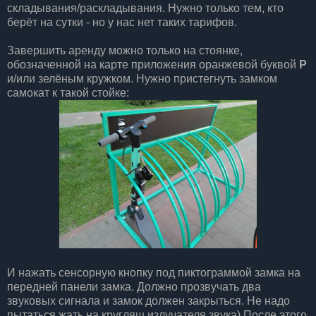
складывания/раскладывания. Нужно только тем, кто
берёт на сутки - но у нас нет таких тарифов.
Завершить аренду можно только на стоянке,
обозначенной на карте приложения оранжевой буквой
P
и/или зелёным кружком. Нужно пристегнуть замком
самокат к такой стойке:
И нажать сенсорную кнопку под пиктограммой замка на
передней панели замка. Должно прозвучать два
звуковых сигнала и замок должен закрыться. Не надо
пытаться жать на кругляш излучателя звука) После этого