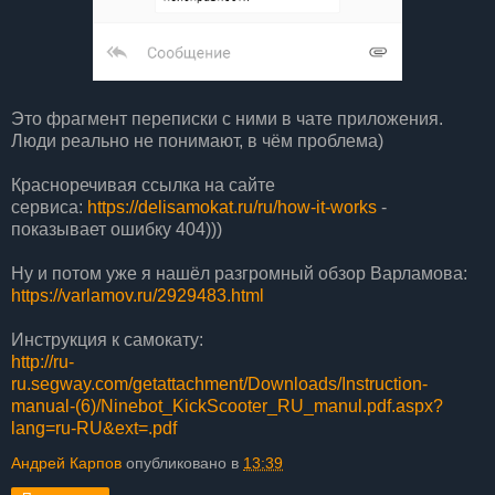
Это фрагмент переписки с ними в чате приложения.
Люди реально не понимают, в чём проблема)
Красноречивая ссылка на сайте
сервиса:
https://delisamokat.ru/ru/how-it-works
-
показывает ошибку 404)))
Ну и потом уже я нашёл разгромный обзор Варламова:
https://varlamov.ru/2929483.html
Инструкция к самокату:
http://ru-
ru.segway.com/getattachment/Downloads/Instruction-
manual-(6)/Ninebot_KickScooter_RU_manul.pdf.aspx?
lang=ru-RU&ext=.pdf
Андрей Карпов
опубликовано в
13:39