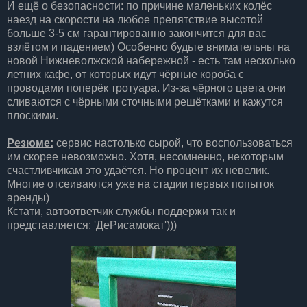
И ещё о безопасности: по причине маленьких колёс
наезд на скорости на любое препятствие высотой
больше 3-5 см гарантированно закончится для вас
взлётом и падением) Особенно будьте внимательны на
новой Нижневолжской набережной - есть там несколько
летних кафе, от которых идут чёрные короба с
проводами поперёк тротуара. Из-за чёрного цвета они
сливаются с чёрными сточными решётками и кажутся
плоскими.
Резюме:
сервис настолько сырой, что воспользоваться
им скорее невозможно. Хотя, несомненно, некоторым
счастливчикам это удаётся. Но процент их невелик.
Многие отсеиваются уже на стадии первых попыток
аренды)
Кстати, автоответчик службы поддержи так и
представляется: 'ДеРисамокат')))