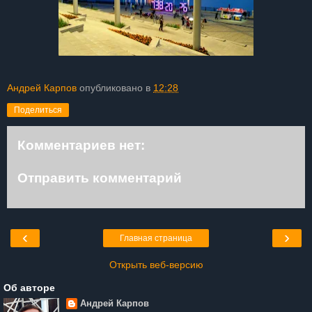
Андрей Карпов
опубликовано в
12:28
Поделиться
Комментариев нет:
Отправить комментарий
‹
›
Главная страница
Открыть веб-версию
Об авторе
Андрей Карпов