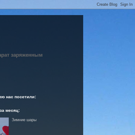
парат заряженным
лю нас посетили:
за месяц:
Зимние шары