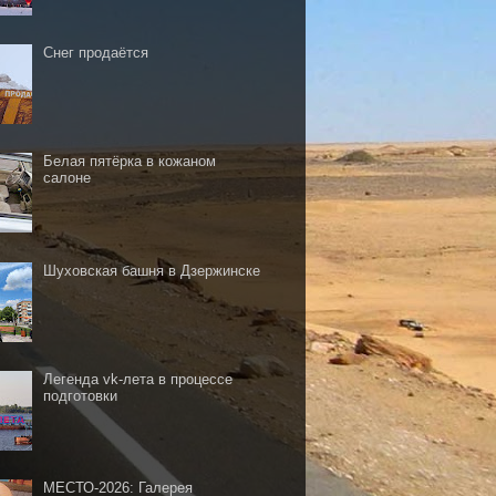
Снег продаётся
Белая пятёрка в кожаном
салоне
Шуховская башня в Дзержинске
Легенда vk-лета в процессе
подготовки
МЕСТО-2026: Галерея