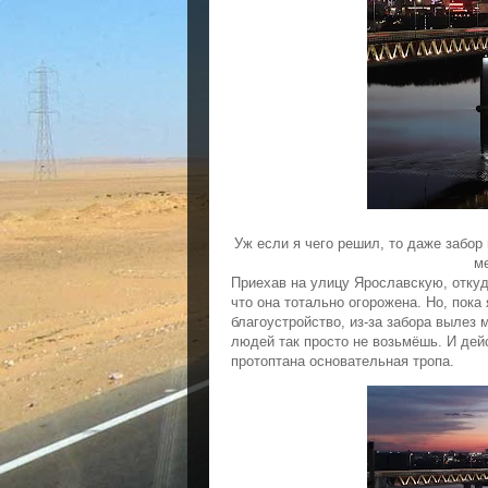
Уж если я чего решил, то даже забор
ме
Приехав на улицу Ярославскую, откуда
что она тотально огорожена. Но, пока
благоустройство, из-за забора вылез 
людей так просто не возьмёшь. И дей
протоптана основательная тропа.