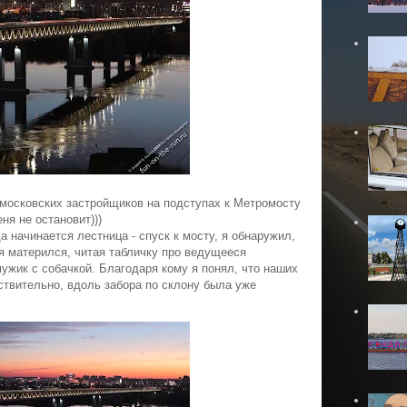
 московских застройщиков на подступах к Метромосту
ня не остановит)))
 начинается лестница - спуск к мосту, я обнаружил,
 я матерился, читая табличку про ведущееся
мужик с собачкой. Благодаря кому я понял, что наших
ствительно, вдоль забора по склону была уже