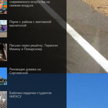
современного искусства на
свежем воздухе
Парни с района с винтажной
магнитолой
Письмо через решётку: Гермоген
Минину и Пожарскому
Реновация домика на
Сергиевской
Бабочки-сердечки студенток
ННГАСУ