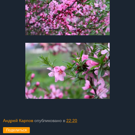
Андрей Карпов
опубликовано в
22:20
Поделиться