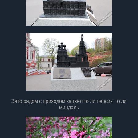
Зато рядом с приходом зацвёл то ли персик, то ли
миндаль