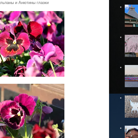
льпаны и Анютины глазки