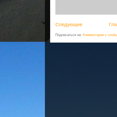
Следующее
Гла
Подписаться на:
Комментарии к сооб