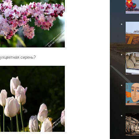
ухцветная сирень?