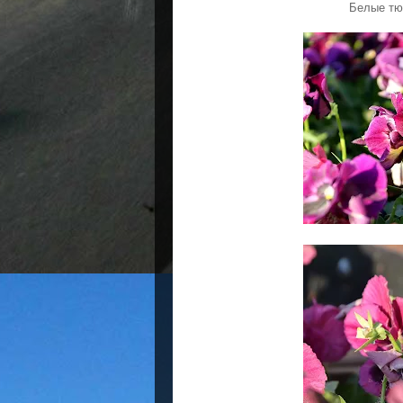
Белые тю