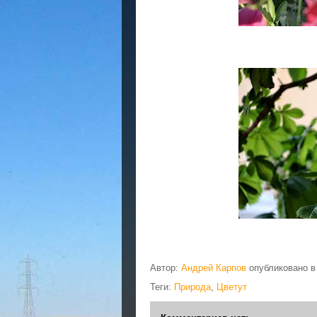
Автор:
Андрей Карпов
опубликовано 
Теги:
Природа
,
Цветут