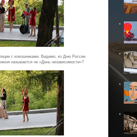
тиции с кокошниками. Видимо, ко Дню России.
2 июня называется не «День независимости»?