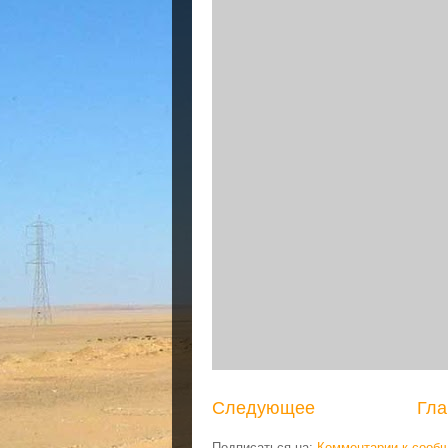
Следующее
Гла
Подписаться на:
Комментарии к сооб