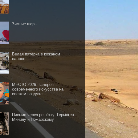
Зимние шары
Белая пятёрка в кожаном
салоне
МЕСТО-2026: Галерея
современного искусства на
свежем воздухе
Письмо через решётку: Гермоген
Минину и Пожарскому