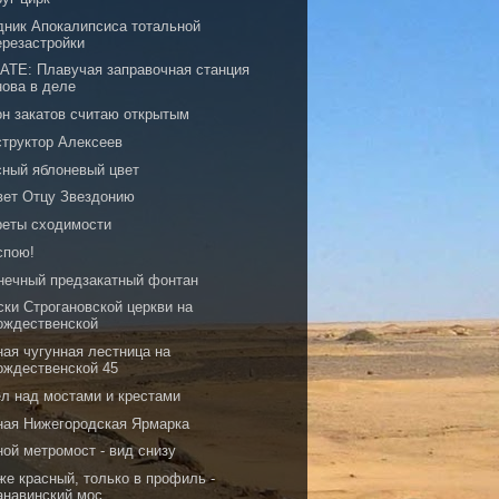
дник Апокалипсиса тотальной
ерезастройки
ATE: Плавучая заправочная станция
нова в деле
он закатов считаю открытым
структор Алексеев
сный яблоневый цвет
вет Отцу Звездонию
реты сходимости
спою!
нечный предзакатный фонтан
ски Строгановской церкви на
ождественской
ная чугунная лестница на
ождественской 45
ел над мостами и крестами
ная Нижегородская Ярмарка
ой метромост - вид снизу
же красный, только в профиль -
анавинский мос...