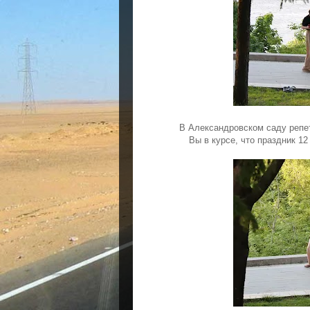
В Александровском саду репе
Вы в курсе, что праздник 1