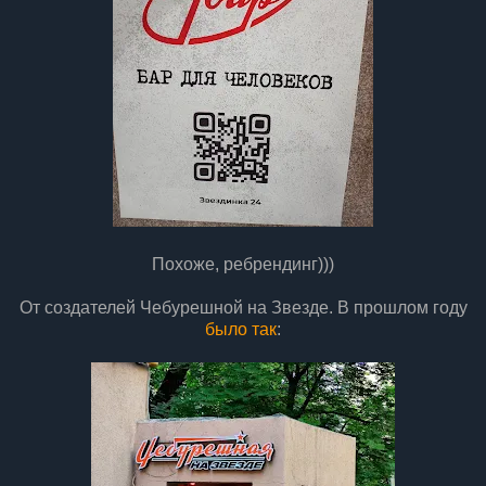
Похоже, ребрендинг)))
От создателей Чебурешной на Звезде.
В прошлом году
было так
: