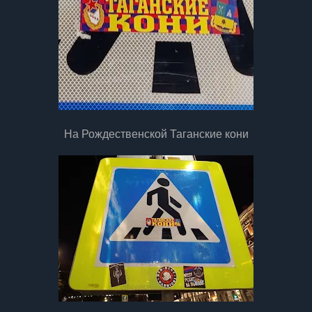
На Рождественской Таганские кони