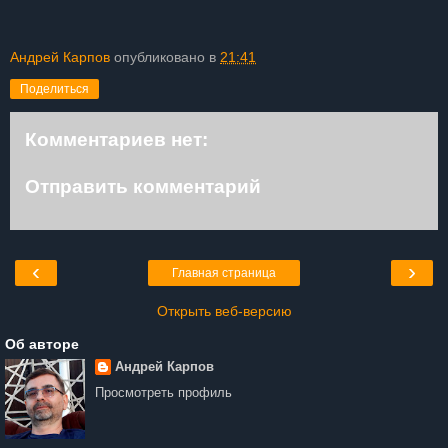
Андрей Карпов
опубликовано в
21:41
Поделиться
Комментариев нет:
Отправить комментарий
‹
›
Главная страница
Открыть веб-версию
Об авторе
Андрей Карпов
Просмотреть профиль