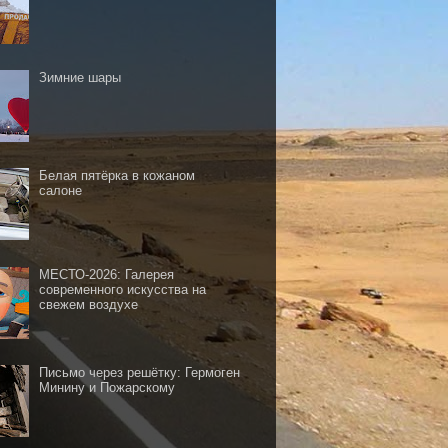
Зимние шары
Белая пятёрка в кожаном
салоне
МЕСТО-2026: Галерея
современного искусства на
свежем воздухе
Письмо через решётку: Гермоген
Минину и Пожарскому