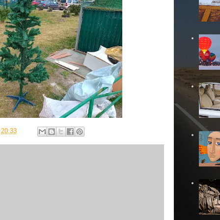
в
20:33