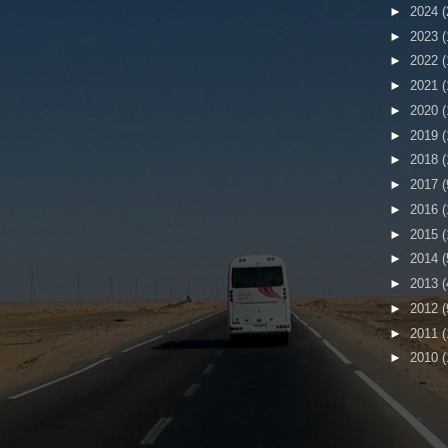
►
2024
(
►
2023
(
►
2022
(
►
2021
(
►
2020
(
►
2019
(
►
2018
(
►
2017
(
►
2016
(
►
2015
(
►
2014
(
►
2013
(
►
2012
(
►
2011
(
►
2010
(