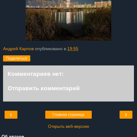
Андрей Карпов
опубликовано в
19:55
Поделиться
Комментариев нет:
Отправить комментарий
‹
›
Главная страница
Открыть веб-версию
Об авторе