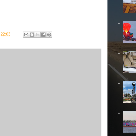
в
22:03