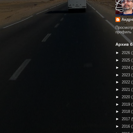
Андре
Просмотр
профиль
Архив б
►
2026
(
►
2025
(
►
2024
(
►
2023
(
►
2022
(
►
2021
(
►
2020
(
►
2019
(
►
2018
(
►
2017
(
►
2016
(