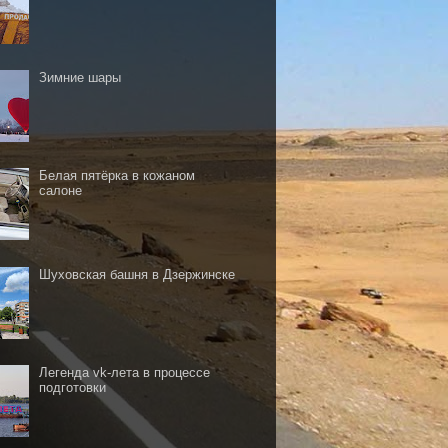
Зимние шары
Белая пятёрка в кожаном
салоне
Шуховская башня в Дзержинске
Легенда vk-лета в процессе
подготовки