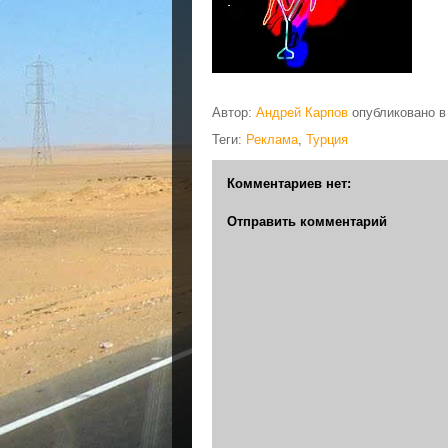
Автор:
Андрей Карпов
опубликовано 
Теги:
Реклама
,
Турция
Комментариев нет:
Отправить комментарий