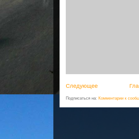
Следующее
Гла
Подписаться на:
Комментарии к сооб