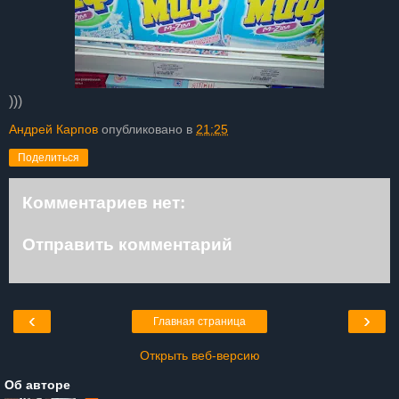
)))
Андрей Карпов
опубликовано в
21:25
Поделиться
Комментариев нет:
Отправить комментарий
‹
›
Главная страница
Открыть веб-версию
Об авторе