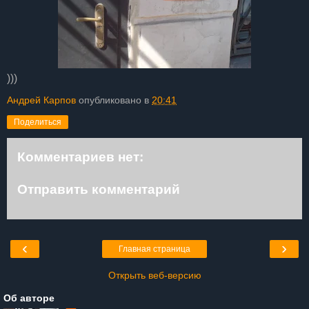
)))
Андрей Карпов
опубликовано в
20:41
Поделиться
Комментариев нет:
Отправить комментарий
‹
›
Главная страница
Открыть веб-версию
Об авторе