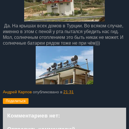
Да. На крышах всех домов в Турции. Во всяком случае,
именно в этом с пеной у рта пытался убедить нас гид.
Мол, солнечным отоплением это быть никак не может. И
солнечные батареи рядом тоже не при чём)))
Андрей Карпов
опубликовано в
21:31
Поделиться
Комментариев нет: