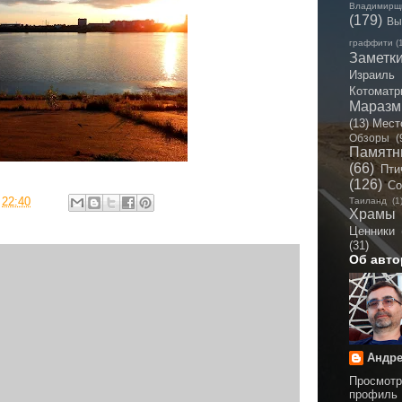
Владимирщ
(179)
Вы
граффити
(
Заметк
Израиль
Котоматр
Мараз
(13)
Мест
Обзоры
(
Памятн
(66)
Пти
(126)
Со
в
22:40
Таиланд
(1
Храмы
Ценники
(31)
Об авто
Андре
Просмотр
профиль