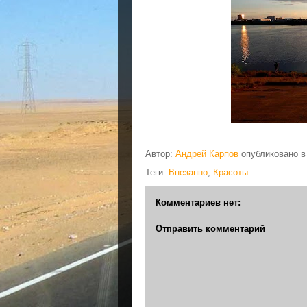
Автор:
Андрей Карпов
опубликовано 
Теги:
Внезапно
,
Красоты
Комментариев нет:
Отправить комментарий